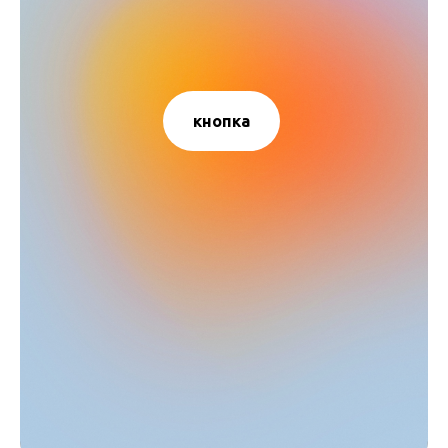
кнопка