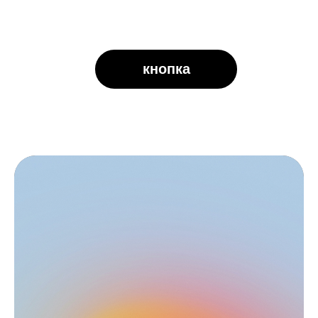
кнопка