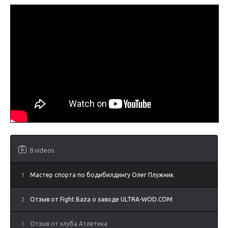
8 videos
1
Мастер спорта по бодибилдингу Олег Плужник
2
Отзыв от Fight Baza о заводе ULTRA-WOD.COM
3
Отзыв от клуба Атлетика