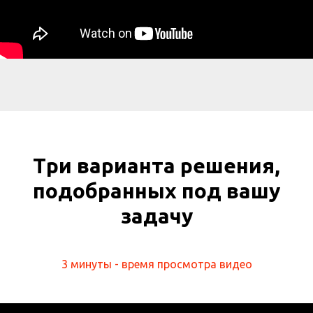
Три варианта решения,
подобранных под вашу
задачу
3 минуты - время просмотра видео